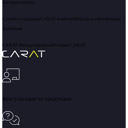
Быстрые ссылки
Служба поддержки
CARAT academy
Награды и сертификаты
Компания
CARAT Международный
История CARAT
Консультация по продукции