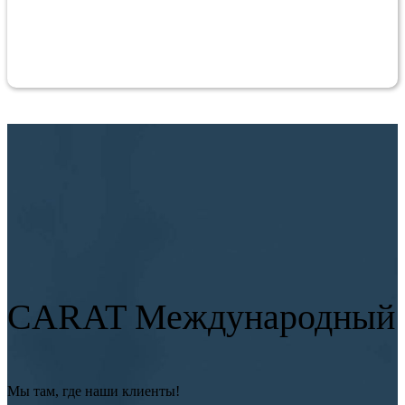
CARAT Международный
Мы там, где наши клиенты!