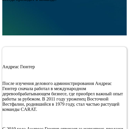
Андреас Гюнтер
После изучения делового администрирования Андреас
Гюнтер сначала работал в международном
деревообрабатывающем бизнесе, где приобрел важный опыт
работы за рубежом. В 2011 году уроженец Восточной
Вестфалии, родившийся в 1979 году, стал частью растущей
команды CARAT.
С 2019 года Андреас Гюнтер отвечает за маркетинг, продажи