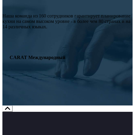
Наша команда из 160 сотрудников гарантирует планирование
кухни на самом высоком уровне - в более чем 80 странах и на
14 различных языках.
CARAT Международный